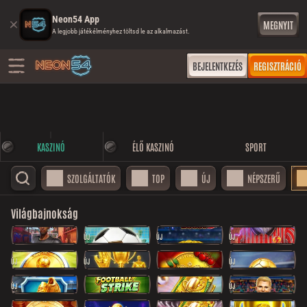
Neon54 App
MEGNYIT
A legjobb játékélményhez töltsd le az alkalmazást.
BEJELENTKEZÉS
REGISZTRÁCIÓ
KASZINÓ
ÉLŐ KASZINÓ
SPORT
SZOLGÁLTATÓK
TOP
ÚJ
NÉPSZERŰ
Világbajnokság
ÚJ
ÚJ
ÚJ
ÚJ
ÚJ
ÚJ
ÚJ
ÚJ