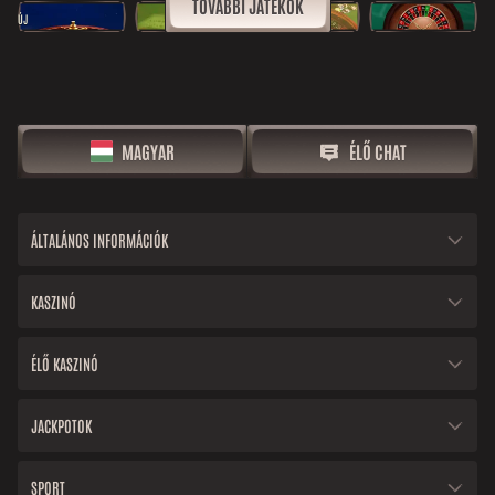
TOVÁBBI JÁTÉKOK
ÚJ
MAGYAR
ÉLŐ CHAT
ÁLTALÁNOS INFORMÁCIÓK
KASZINÓ
ÉLŐ KASZINÓ
JACKPOTOK
SPORT