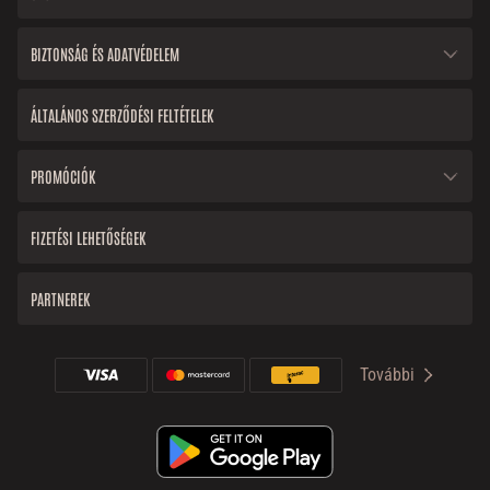
BIZTONSÁG ÉS ADATVÉDELEM
ÁLTALÁNOS SZERZŐDÉSI FELTÉTELEK
PROMÓCIÓK
FIZETÉSI LEHETŐSÉGEK
PARTNEREK
További