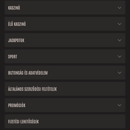
KASZINÓ
ÉLŐ KASZINÓ
JACKPOTOK
SPORT
BIZTONSÁG ÉS ADATVÉDELEM
ÁLTALÁNOS SZERZŐDÉSI FELTÉTELEK
PROMÓCIÓK
FIZETÉSI LEHETŐSÉGEK