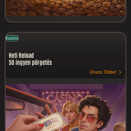
Kaszinó
Heti Reload
50 ingyen pörgetés
Olvass Többet