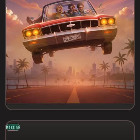
Kaszinó