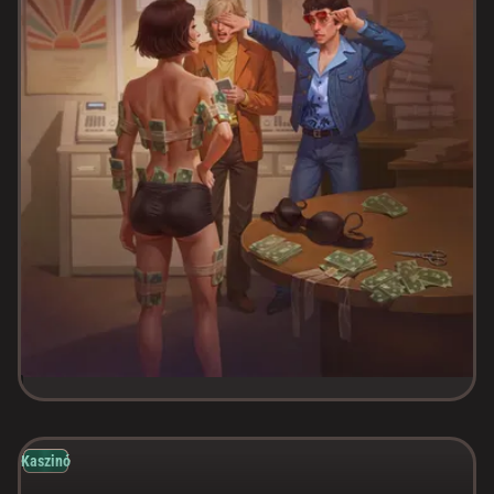
Kaszinó