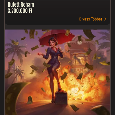
Rulett Roham
3.200.000 Ft
Olvass Többet