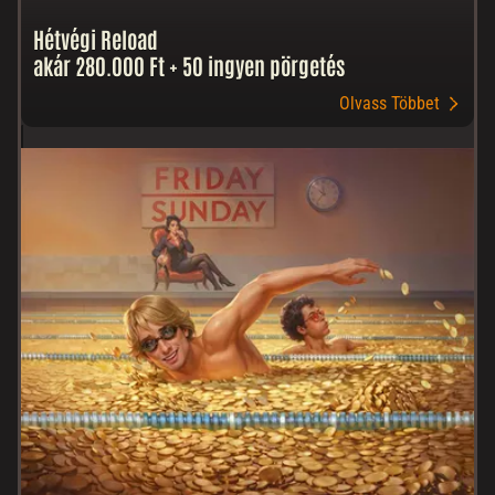
Hétvégi Reload
akár 280.000 Ft + 50 ingyen pörgetés
Olvass Többet