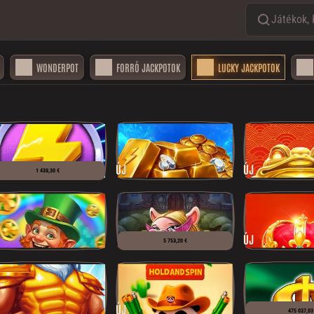
Játékok, 
WONDERPOT
FORRÓ JACKPOTOK
LUCKY JACKPOTOK
JÁTÉK
JÁTÉK
JÁTÉ
ÚJ
ÚJ
1 430,30 €
JÁTÉK
JÁTÉK
JÁTÉ
ÚJ
5 753,20 €
JÁTÉK
JÁTÉK
JÁTÉ
ÚJ
475 027,03