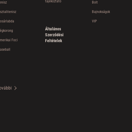
tájékoztató
enisz
Bolt
sztalitenisz
Bajnokságok
osárlabda
VIP
Általános
égkorong
Szerződési
merikai Foci
Feltételek
aseball
ovábbi