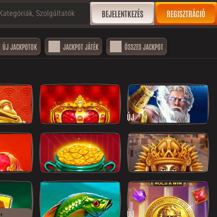
Kategóriák, Szolgáltatók
BEJELENTKEZÉS
REGISZTRÁCIÓ
ÚJ JACKPOTOK
JACKPOT JÁTÉK
ÖSSZES JACKPOT
K
JÁTÉK
JÁTÉK
ÚJ
K
JÁTÉK
JÁTÉK
K
JÁTÉK
JÁTÉK
ÚJ
 €