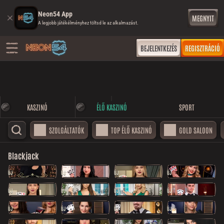
Neon54 App
MEGNYIT
A legjobb játékélményhez töltsd le az alkalmazást.
BEJELENTKEZÉS
REGISZTRÁCIÓ
KASZINÓ
ÉLŐ KASZINÓ
SPORT
SZOLGÁLTATÓK
TOP ÉLŐ KASZINÓ
GOLD SALOON
Blackjack
ÚJ
ÚJ
ÚJ
ÚJ
ÚJ
ÚJ
ÚJ
ÚJ
ÚJ
ÚJ
ÚJ
ÚJ