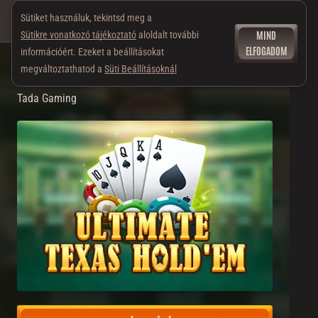
Sütiket használuk, tekintsd meg a
MIND
Sütikre vonatkozó tájékoztató
aloldalt további
ELFOGADOM
információért. Ezeket a beállításokat
megváltoztathatod a
Süti Beállításoknál
Ultimate Texas Holdem
Tada Gaming