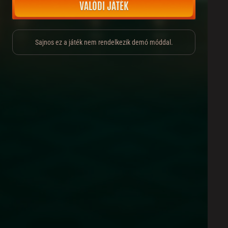
VALÓDI JÁTÉK
Sajnos ez a játék nem rendelkezik demó móddal.