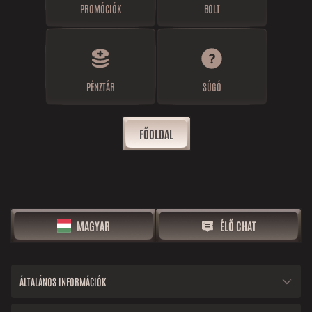
PROMÓCIÓK
BOLT
PÉNZTÁR
SÚGÓ
FŐOLDAL
MAGYAR
ÉLŐ CHAT
ÁLTALÁNOS INFORMÁCIÓK