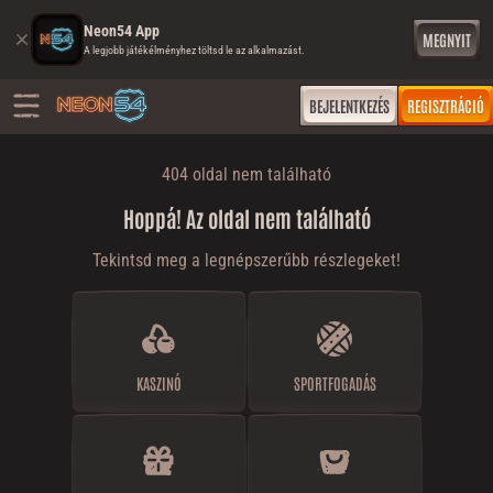
Neon54 App
MEGNYIT
A legjobb játékélményhez töltsd le az alkalmazást.
BEJELENTKEZÉS
REGISZTRÁCIÓ
404 oldal nem található
Hoppá! Az oldal nem található
Tekintsd meg a legnépszerűbb részlegeket!
KASZINÓ
SPORTFOGADÁS