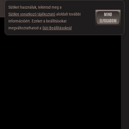
Sütiket használuk, tekintsd meg a
MIND
Sütikre vonatkozó tájékoztató
aloldalt további
ELFOGADOM
információért. Ezeket a beállításokat
megváltoztathatod a
Süti Beállításoknál